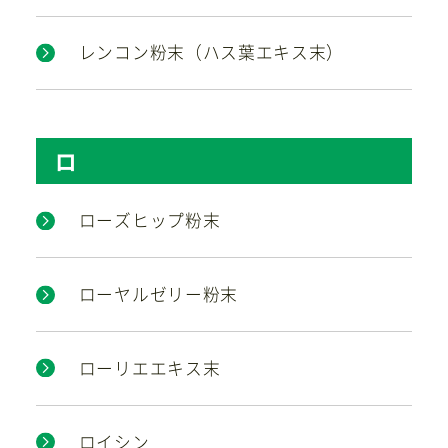
レンコン粉末（ハス葉エキス末）
ロ
ローズヒップ粉末
ローヤルゼリー粉末
ローリエエキス末
ロイシン