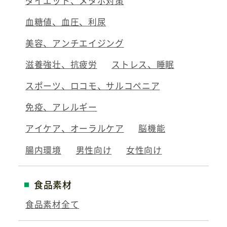
ダイエット、メタボ対策
血糖値、血圧、利尿
美容、アンチエイジング
滋養強壮、抗疲労
ストレス、睡眠
スポーツ、ロコモ、サルコペニア
免疫、アレルギー
アイケア、オーラルケア
脳機能
腸内環境
男性向け
女性向け
食品素材
食品素材全て