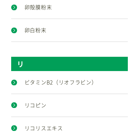
卵殻膜粉末
卵白粉末
リ
ビタミンB2（リオフラビン）
リコピン
リコリスエキス