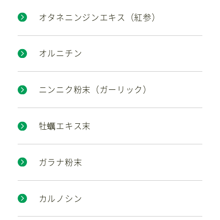
オタネニンジンエキス（紅参）
オルニチン
ニンニク粉末（ガーリック）
牡蠣エキス末
ガラナ粉末
カルノシン