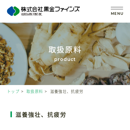
MENU
トップ
取扱原料
当社の強み
事業内容
トップ
取扱原料
滋養強壮、抗疲労
取扱原料
OEM (受託製造)
滋養強壮、抗疲労
会社案内