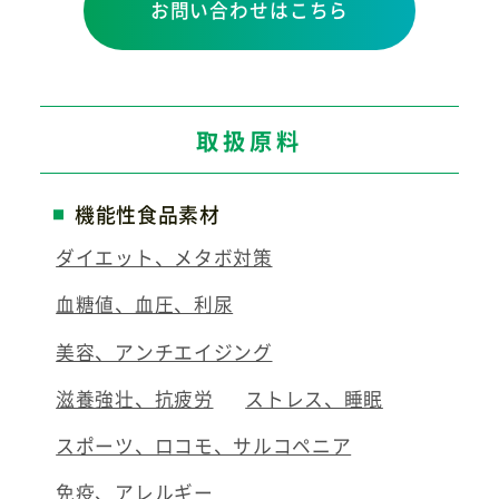
お問い合わせはこちら
取扱原料
機能性食品素材
ダイエット、メタボ対策
血糖値、血圧、利尿
美容、アンチエイジング
滋養強壮、抗疲労
ストレス、睡眠
スポーツ、ロコモ、サルコペニア
免疫、アレルギー