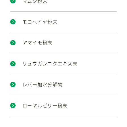
マムシ粉末
モロヘイヤ粉末
ヤマイモ粉末
リュウガンニクエキス末
レバー加水分解物
ローヤルゼリー粉末