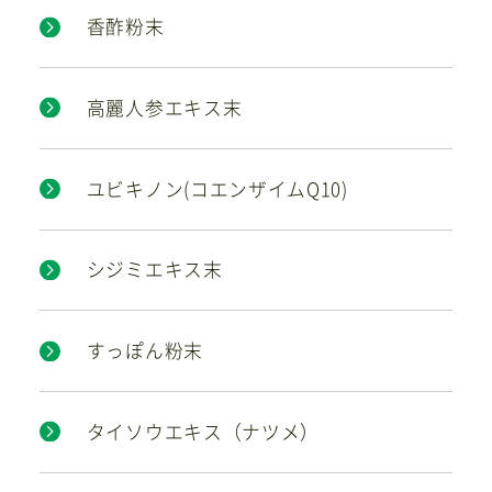
香酢粉末
高麗人参エキス末
ユビキノン(コエンザイムQ10)
シジミエキス末
すっぽん粉末
タイソウエキス（ナツメ）