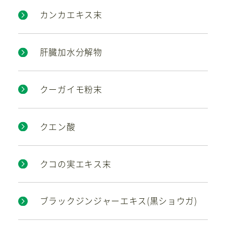
カンカエキス末
肝臓加水分解物
クーガイモ粉末
クエン酸
クコの実エキス末
ブラックジンジャーエキス(黒ショウガ)