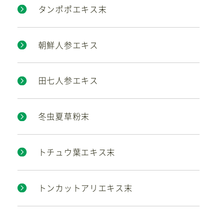
タンポポエキス末
朝鮮人参エキス
田七人参エキス
冬虫夏草粉末
トチュウ葉エキス末
トンカットアリエキス末