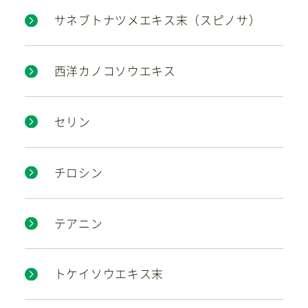
サネブトナツメエキス末（スピノサ）
西洋カノコソウエキス
セリン
チロシン
テアニン
トケイソウエキス末