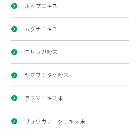
ホップエキス
ムクナエキス
モリンガ粉末
ヤマブシタケ粉末
ラフマエキス末
リュウガンニクエキス末