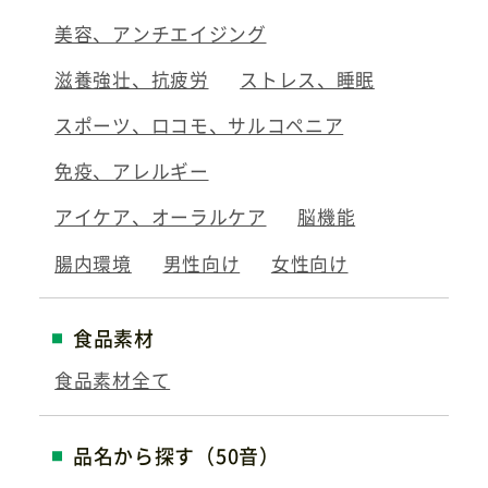
美容、アンチエイジング
滋養強壮、抗疲労
ストレス、睡眠
スポーツ、ロコモ、サルコペニア
免疫、アレルギー
アイケア、オーラルケア
脳機能
腸内環境
男性向け
女性向け
食品素材
食品素材全て
品名から探す（50音）