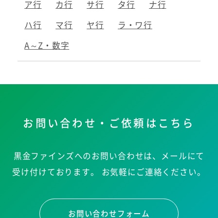
ア行
カ行
サ行
タ行
ナ行
ハ行
マ行
ヤ行
ラ・ワ行
A～Z・数字
お問い合わせ・ご依頼はこちら
黒金ファインズへのお問い合わせは、メールにて
受け付けております。
お気軽にご連絡ください。
お問い合わせフォーム