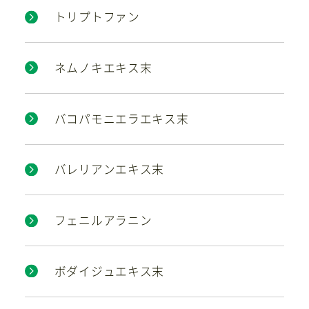
トリプトファン
ネムノキエキス末
バコパモニエラエキス末
バレリアンエキス末
フェニルアラニン
ボダイジュエキス末