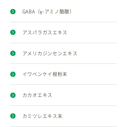
GABA（γ-アミノ酪酸）
お問い合わせ
アスパラガスエキス
アメリカジンセンエキス
イワベンケイ根粉末
カカオエキス
カミツレエキス末