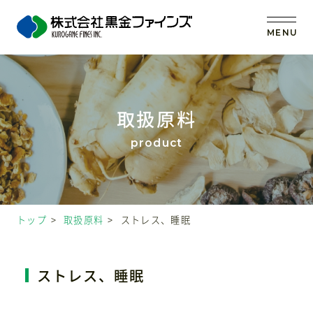
MENU
トップ
取扱原料
当社の強み
事業内容
トップ
取扱原料
ストレス、睡眠
取扱原料
OEM (受託製造)
ストレス、睡眠
会社案内