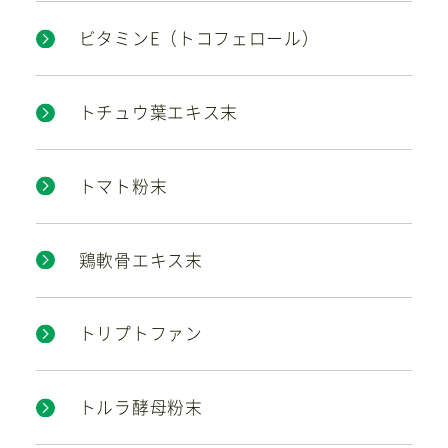
ビタミンE（トコフェロール）
トチュウ葉エキス末
トマト粉末
鶏軟骨エキス末
トリプトファン
トルラ酵母粉末