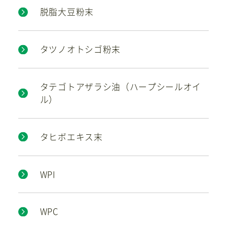
脱脂大豆粉末
タツノオトシゴ粉末
タテゴトアザラシ油（ハープシールオイ
ル）
タヒボエキス末
WPI
WPC