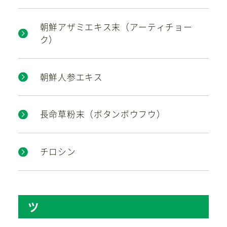
朝鮮アザミエキス末（アーティチョー
ク）
朝鮮人参エキス
長命草粉末（ボタンボウフウ）
チロシン
ツ