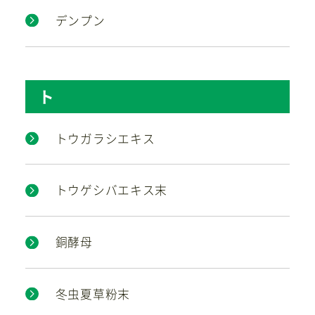
デンプン
ト
トウガラシエキス
トウゲシバエキス末
銅酵母
冬虫夏草粉末