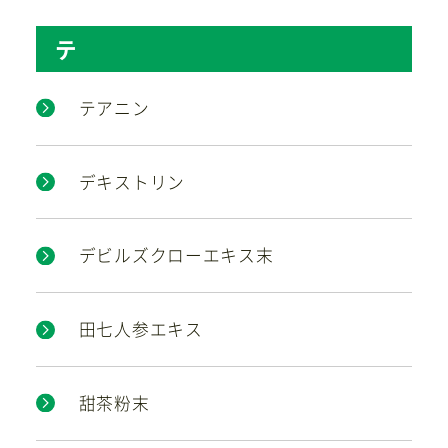
テ
テアニン
デキストリン
デビルズクローエキス末
田七人参エキス
甜茶粉末