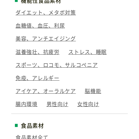
機能性食品素材
ダイエット、メタボ対策
血糖値、血圧、利尿
美容、アンチエイジング
滋養強壮、抗疲労
ストレス、睡眠
スポーツ、ロコモ、サルコペニア
免疫、アレルギー
アイケア、オーラルケア
脳機能
腸内環境
男性向け
女性向け
食品素材
食品素材全て