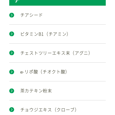
チアシード
ビタミンB1（チアミン）
チェストツリーエキス末（アグニ）
α-リポ酸（チオクト酸）
茶カテキン粉末
チョウジエキス（クローブ）