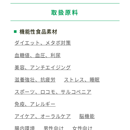
取扱原料
機能性食品素材
ダイエット、メタボ対策
血糖値、血圧、利尿
美容、アンチエイジング
滋養強壮、抗疲労
ストレス、睡眠
スポーツ、ロコモ、サルコペニア
免疫、アレルギー
アイケア、オーラルケア
脳機能
腸内環境
男性向け
女性向け