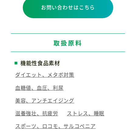
お問い合わせはこちら
取扱原料
機能性食品素材
ダイエット、メタボ対策
血糖値、血圧、利尿
美容、アンチエイジング
滋養強壮、抗疲労
ストレス、睡眠
スポーツ、ロコモ、サルコペニア