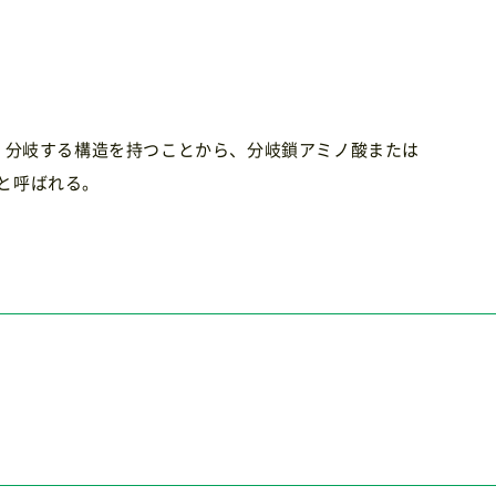
、分岐する構造を持つことから、分岐鎖アミノ酸または
の略）と呼ばれる。