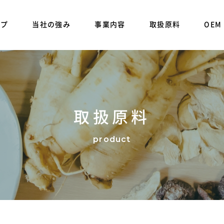
ップ
当社の強み
事業内容
取扱原料
OEM
取扱原料