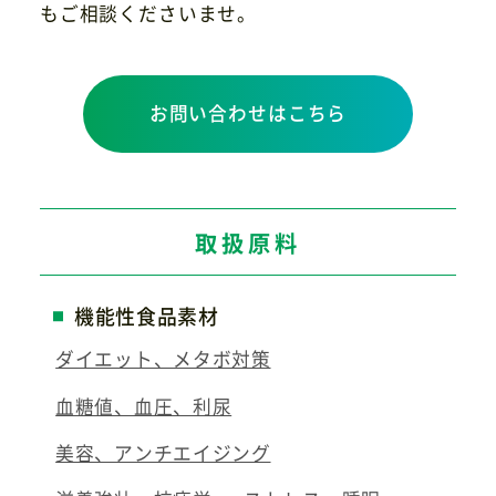
もご相談くださいませ。
お問い合わせはこちら
取扱原料
機能性食品素材
ダイエット、メタボ対策
血糖値、血圧、利尿
美容、アンチエイジング