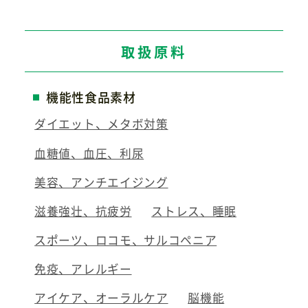
取扱原料
機能性食品素材
ダイエット、メタボ対策
血糖値、血圧、利尿
美容、アンチエイジング
滋養強壮、抗疲労
ストレス、睡眠
スポーツ、ロコモ、サルコペニア
免疫、アレルギー
アイケア、オーラルケア
脳機能