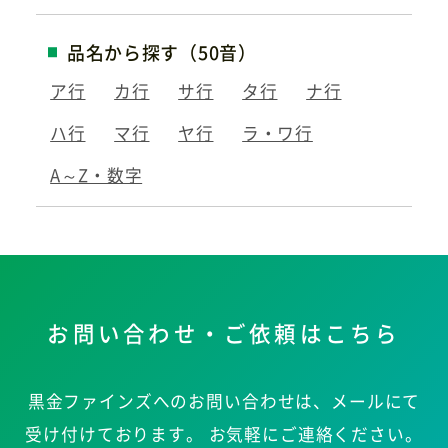
品名から探す（50音）
ア行
カ行
サ行
タ行
ナ行
ハ行
マ行
ヤ行
ラ・ワ行
A～Z・数字
お問い合わせ・ご依頼はこちら
黒金ファインズへのお問い合わせは、メールにて
受け付けております。
お気軽にご連絡ください。