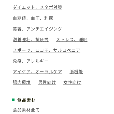
ダイエット、メタボ対策
血糖値、血圧、利尿
美容、アンチエイジング
滋養強壮、抗疲労
ストレス、睡眠
スポーツ、ロコモ、サルコペニア
免疫、アレルギー
アイケア、オーラルケア
脳機能
腸内環境
男性向け
女性向け
食品素材
食品素材全て