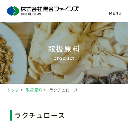
MENU
トップ
取扱原料
当社の強み
事業内容
トップ
取扱原料
ラクチュロース
取扱原料
OEM (受託製造)
ラクチュロース
会社案内