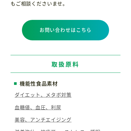
もご相談くださいませ。
お問い合わせはこちら
取扱原料
機能性食品素材
ダイエット、メタボ対策
血糖値、血圧、利尿
美容、アンチエイジング