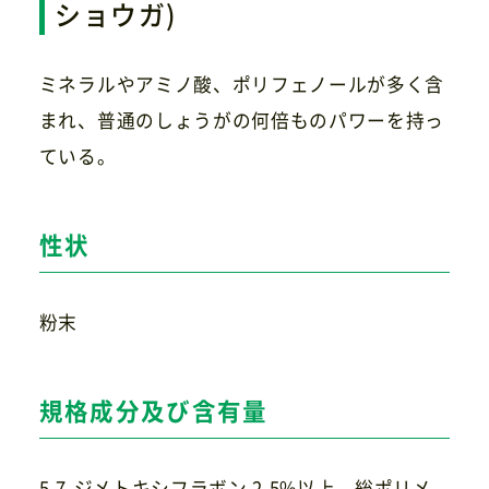
ショウガ)
ミネラルやアミノ酸、ポリフェノールが多く含
お問い合わせ
まれ、普通のしょうがの何倍ものパワーを持っ
ている。
性状
粉末
規格成分及び含有量
5,7-ジメトキシフラボン 2.5%以上、総ポリメ