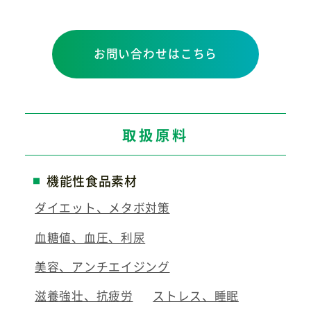
お問い合わせはこちら
取扱原料
機能性食品素材
ダイエット、メタボ対策
血糖値、血圧、利尿
美容、アンチエイジング
滋養強壮、抗疲労
ストレス、睡眠