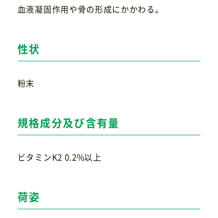
血液凝固作用や骨の形成にかかわる。
お問い合わせ
性状
粉末
規格成分及び含有量
ビタミンK2 0.2%以上
荷姿