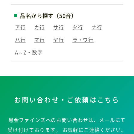
品名から探す（50音）
ア行
カ行
サ行
タ行
ナ行
ハ行
マ行
ヤ行
ラ・ワ行
A～Z・数字
お問い合わせ・ご依頼はこちら
黒金ファインズへのお問い合わせは、メールにて
受け付けております。
お気軽にご連絡ください。