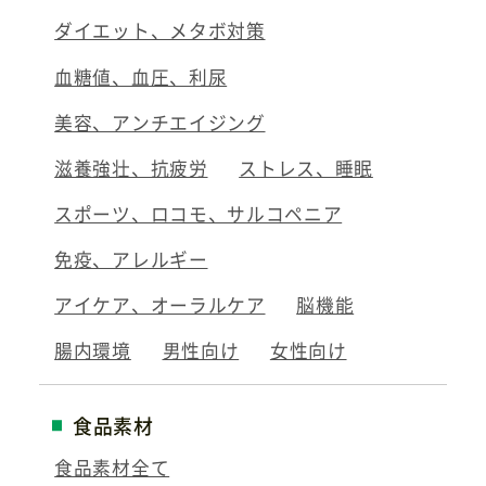
ダイエット、メタボ対策
血糖値、血圧、利尿
美容、アンチエイジング
滋養強壮、抗疲労
ストレス、睡眠
スポーツ、ロコモ、サルコペニア
免疫、アレルギー
アイケア、オーラルケア
脳機能
腸内環境
男性向け
女性向け
食品素材
食品素材全て