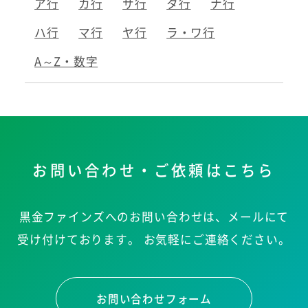
ア行
カ行
サ行
タ行
ナ行
ハ行
マ行
ヤ行
ラ・ワ行
A～Z・数字
お問い合わせ・ご依頼はこちら
黒金ファインズへのお問い合わせは、メールにて
受け付けております。
お気軽にご連絡ください。
お問い合わせフォーム