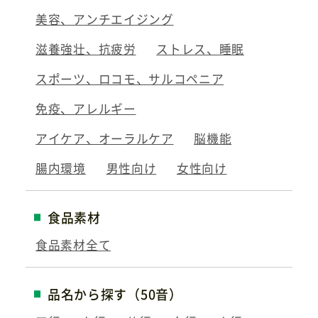
美容、アンチエイジング
滋養強壮、抗疲労
ストレス、睡眠
スポーツ、ロコモ、サルコペニア
免疫、アレルギー
アイケア、オーラルケア
脳機能
腸内環境
男性向け
女性向け
食品素材
食品素材全て
品名から探す（50音）