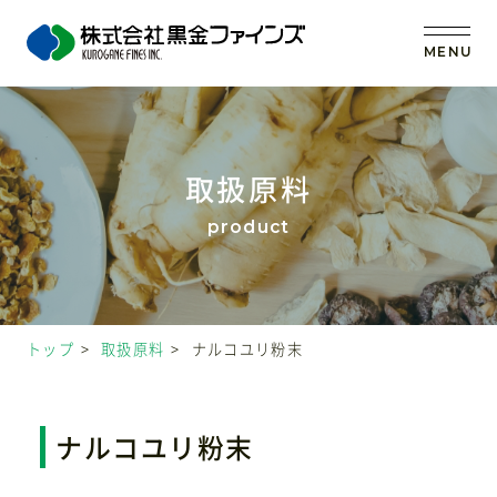
MENU
トップ
取扱原料
当社の強み
事業内容
トップ
取扱原料
ナルコユリ粉末
取扱原料
OEM (受託製造)
ナルコユリ粉末
会社案内