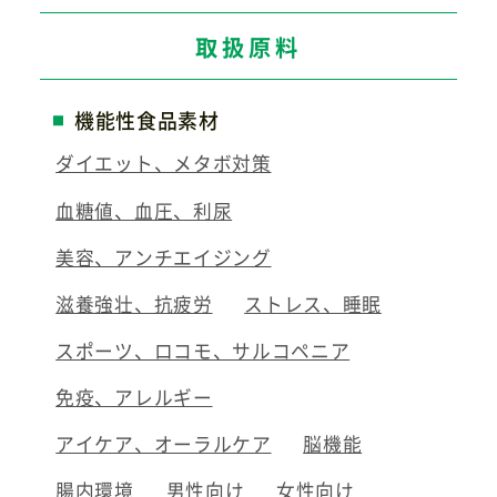
取扱原料
機能性食品素材
ダイエット、メタボ対策
血糖値、血圧、利尿
美容、アンチエイジング
滋養強壮、抗疲労
ストレス、睡眠
スポーツ、ロコモ、サルコペニア
免疫、アレルギー
アイケア、オーラルケア
脳機能
腸内環境
男性向け
女性向け