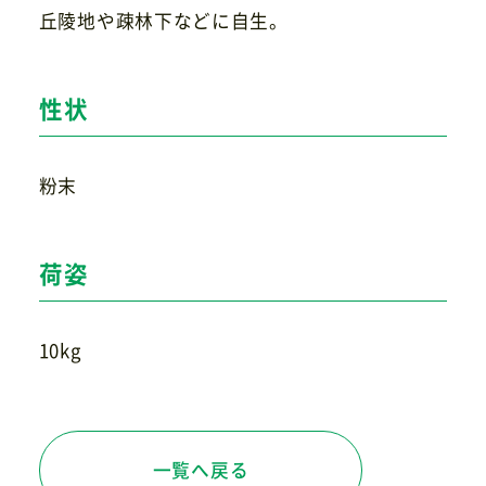
丘陵地や疎林下などに自生。
お問い合わせ
性状
粉末
荷姿
10kg
一覧へ戻る