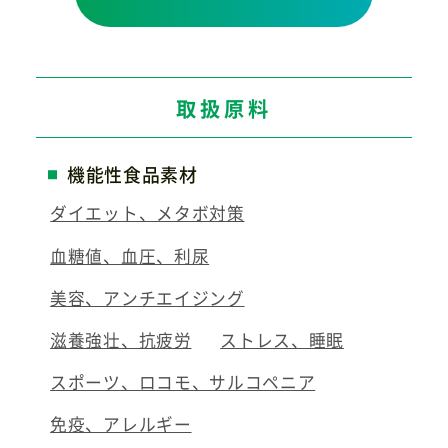
取扱原料
機能性食品素材
ダイエット、メタボ対策
血糖値、血圧、利尿
美容、アンチエイジング
滋養強壮、抗疲労
ストレス、睡眠
スポーツ、ロコモ、サルコペニア
免疫、アレルギー