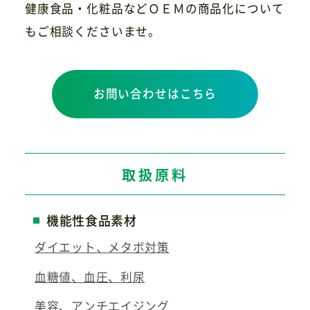
健康食品・化粧品などＯＥＭの商品化について
もご相談くださいませ。
お問い合わせはこちら
取扱原料
機能性食品素材
ダイエット、メタボ対策
血糖値、血圧、利尿
美容、アンチエイジング