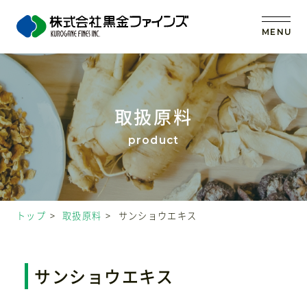
MENU
トップ
取扱原料
当社の強み
事業内容
トップ
取扱原料
サンショウエキス
取扱原料
OEM (受託製造)
サンショウエキス
会社案内