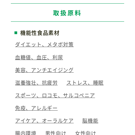
取扱原料
機能性食品素材
ダイエット、メタボ対策
血糖値、血圧、利尿
美容、アンチエイジング
滋養強壮、抗疲労
ストレス、睡眠
スポーツ、ロコモ、サルコペニア
免疫、アレルギー
アイケア、オーラルケア
脳機能
腸内環境
男性向け
女性向け