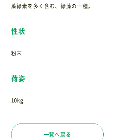
葉緑素を多く含む、緑藻の一種。
お問い合わせ
性状
粉末
荷姿
10kg
一覧へ戻る