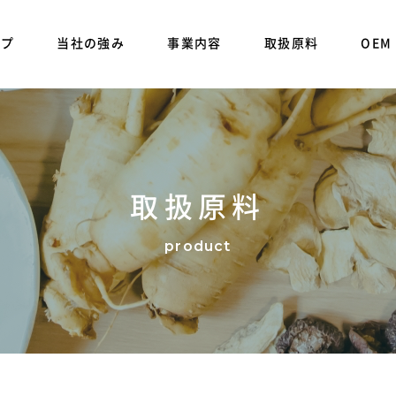
ップ
当社の強み
事業内容
取扱原料
OEM
取扱原料