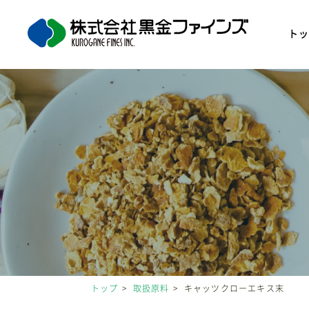
ト
トップ
取扱原料
キャッツクローエキス末