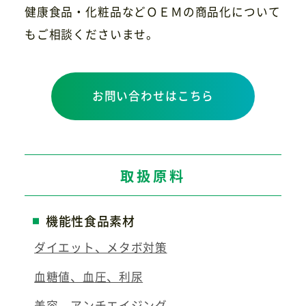
健康食品・化粧品などＯＥＭの商品化について
もご相談くださいませ。
お問い合わせはこちら
取扱原料
機能性食品素材
ダイエット、メタボ対策
血糖値、血圧、利尿
美容、アンチエイジング