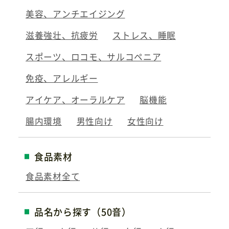
美容、アンチエイジング
滋養強壮、抗疲労
ストレス、睡眠
スポーツ、ロコモ、サルコペニア
免疫、アレルギー
アイケア、オーラルケア
脳機能
腸内環境
男性向け
女性向け
食品素材
食品素材全て
品名から探す（50音）