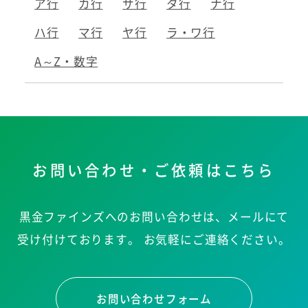
ア行
カ行
サ行
タ行
ナ行
ハ行
マ行
ヤ行
ラ・ワ行
A～Z・数字
お問い合わせ・ご依頼はこちら
黒金ファインズへのお問い合わせは、メールにて
受け付けております。
お気軽にご連絡ください。
お問い合わせフォーム