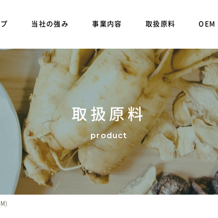
ップ
当社の強み
事業内容
取扱原料
OEM
取扱原料
M)