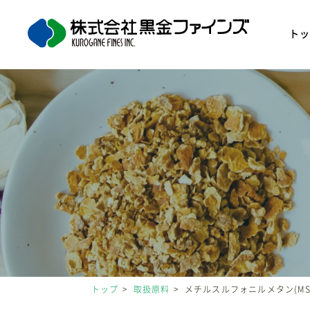
ト
トップ
取扱原料
メチルスルフォニルメタン(MS