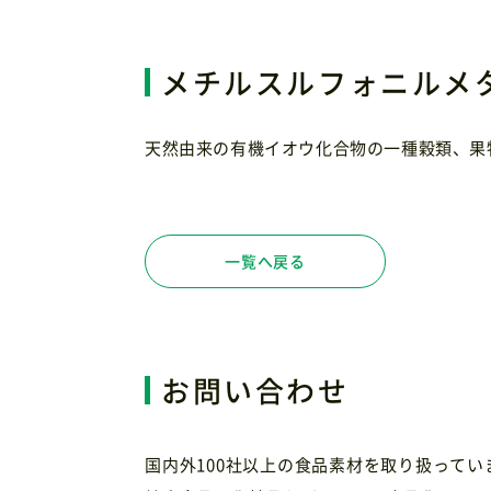
メチルスルフォニルメタ
天然由来の有機イオウ化合物の一種穀類、果
一覧へ戻る
お問い合わせ
国内外100社以上の食品素材を取り扱って