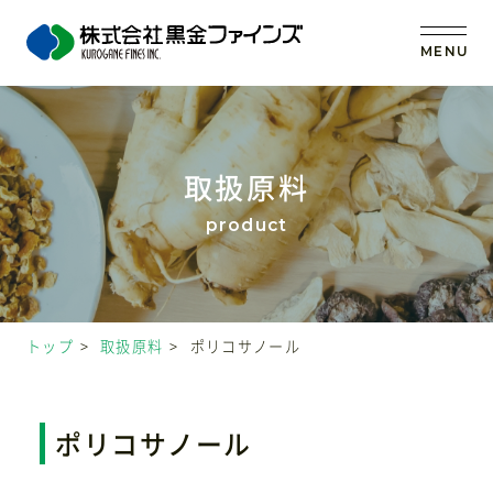
MENU
トップ
取扱原料
当社の強み
事業内容
トップ
取扱原料
ポリコサノール
取扱原料
OEM (受託製造)
ポリコサノール
会社案内