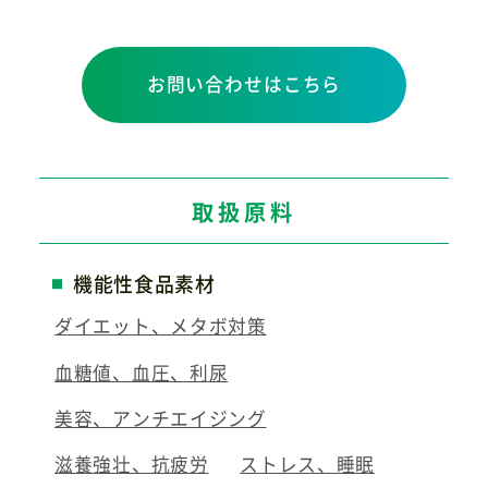
お問い合わせはこちら
取扱原料
機能性食品素材
ダイエット、メタボ対策
血糖値、血圧、利尿
美容、アンチエイジング
滋養強壮、抗疲労
ストレス、睡眠