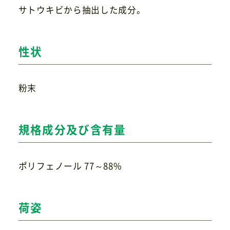
サトウキビから抽出した成分。
お問い合わせ
性状
粉末
規格成分及び含有量
ポリフェノール 77～88%
荷姿