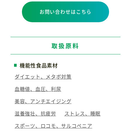
お問い合わせはこちら
取扱原料
機能性食品素材
ダイエット、メタボ対策
血糖値、血圧、利尿
美容、アンチエイジング
滋養強壮、抗疲労
ストレス、睡眠
スポーツ、ロコモ、サルコペニア