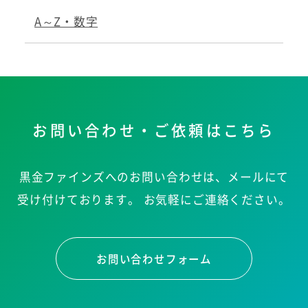
A～Z・数字
お問い合わせ・ご依頼はこちら
黒金ファインズへのお問い合わせは、メールにて
受け付けております。
お気軽にご連絡ください。
お問い合わせフォーム