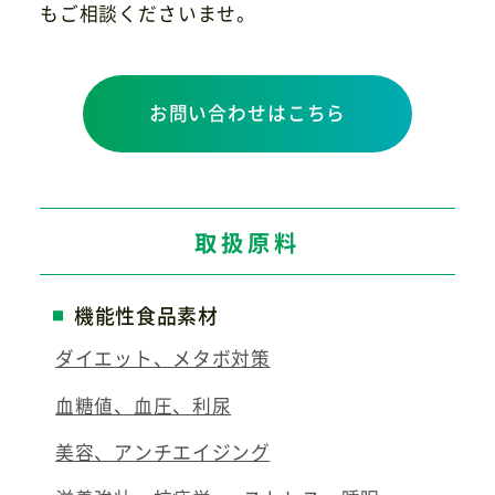
もご相談くださいませ。
お問い合わせはこちら
取扱原料
機能性食品素材
ダイエット、メタボ対策
血糖値、血圧、利尿
美容、アンチエイジング