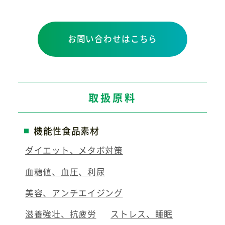
お問い合わせはこちら
取扱原料
機能性食品素材
ダイエット、メタボ対策
血糖値、血圧、利尿
美容、アンチエイジング
滋養強壮、抗疲労
ストレス、睡眠