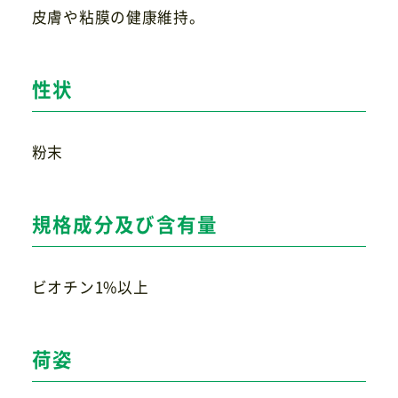
皮膚や粘膜の健康維持。
お問い合わせ
性状
粉末
規格成分及び含有量
ビオチン1%以上
荷姿