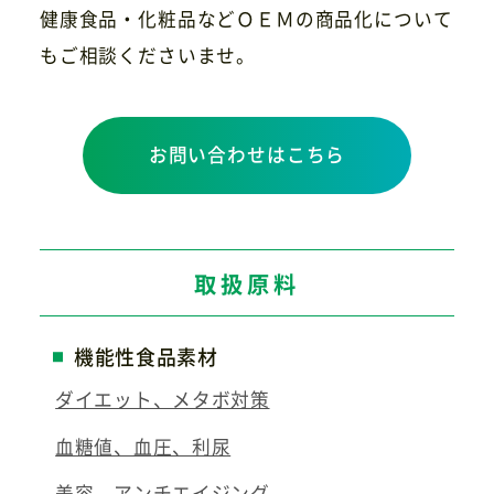
健康食品・化粧品などＯＥＭの商品化について
もご相談くださいませ。
お問い合わせはこちら
取扱原料
機能性食品素材
ダイエット、メタボ対策
血糖値、血圧、利尿
美容、アンチエイジング