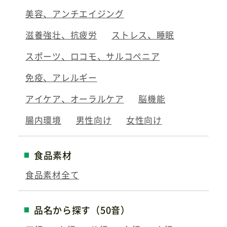
美容、アンチエイジング
滋養強壮、抗疲労
ストレス、睡眠
スポーツ、ロコモ、サルコペニア
免疫、アレルギー
アイケア、オーラルケア
脳機能
腸内環境
男性向け
女性向け
食品素材
食品素材全て
品名から探す（50音）