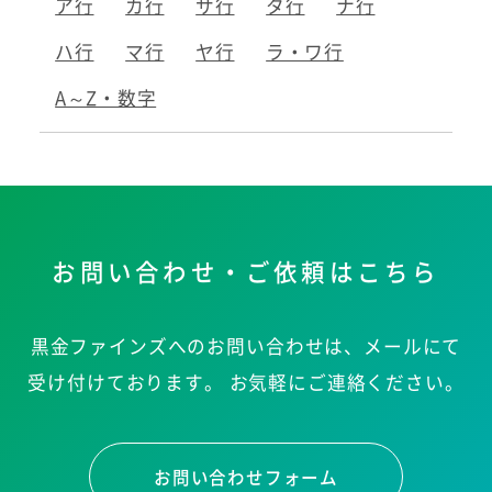
ア行
カ行
サ行
タ行
ナ行
ハ行
マ行
ヤ行
ラ・ワ行
A～Z・数字
お問い合わせ・ご依頼はこちら
黒金ファインズへのお問い合わせは、メールにて
受け付けております。
お気軽にご連絡ください。
お問い合わせフォーム