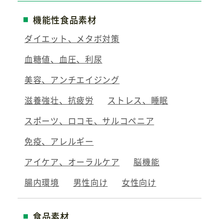
機能性食品素材
ダイエット、メタボ対策
血糖値、血圧、利尿
美容、アンチエイジング
滋養強壮、抗疲労
ストレス、睡眠
スポーツ、ロコモ、サルコペニア
免疫、アレルギー
アイケア、オーラルケア
脳機能
腸内環境
男性向け
女性向け
食品素材