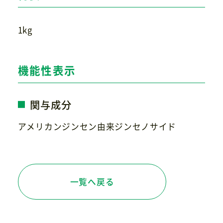
1kg
機能性表示
関与成分
アメリカンジンセン由来ジンセノサイド
一覧へ戻る