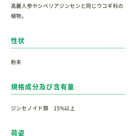
高麗人参やシベリアジンセンと同じウコギ科の
植物。
お問い合わせ
性状
粉末
規格成分及び含有量
ジンセノイド類 15%以上
荷姿