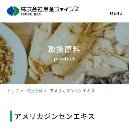
MENU
トップ
取扱原料
当社の強み
事業内容
トップ
取扱原料
アメリカジンセンエキス
取扱原料
OEM (受託製造)
アメリカジンセンエキス
会社案内