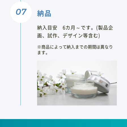
納品
納入目安 6カ月～です。(製品企
画、試作、デザイン等含む)
※商品によって納入までの期間は異なり
ます。