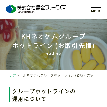
MENU
トップ
KHネオケムグループ
ホットライン
(お取引先様)
当社の強み
事業内容
トップ
KHネオケムグループホットライン (お取引先様)
取扱原料
グループホットラインの
OEM (受託製造)
運用について
会社案内