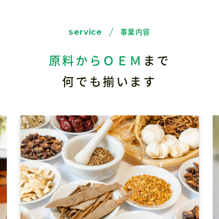
事業内容
service
原料からＯＥＭ
まで
何でも揃います