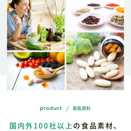
取扱原料
product
国内外100社以上
の食品素材、