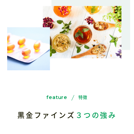
特徴
feature
黒金ファインズ
３つの強み